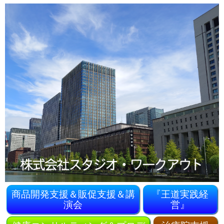
商品開発支援＆販促支援＆講
『王道実践経
演会
営』