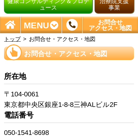
健康コンサルティング＆プロデ
治療院支援
ュース
事業
お問合せ
MENU
アクセス・地図
トップ
お問合せ・アクセス・地図
お問合せ・アクセス・地図
所在地
〒104-0061
東京都中央区
銀座1-8-8
三神ALビル2F
電話番号
050-1541-8698