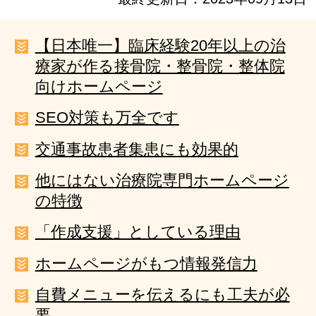
【日本唯一】臨床経験20年以上の治
療家が作る接骨院・整骨院・整体院
向けホームページ
SEO対策も万全です
交通事故患者集患にも効果的
他にはない治療院専門ホームページ
の特徴
「作成支援」としている理由
ホームページがもつ情報発信力
自費メニューを伝えるにも工夫が必
要