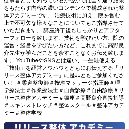
従事者として知っているか否かでは全く違う結果
をもたらす内容の濃いコンテンツで構成された整
体アカデミーです。 治療技術に加え、院を営む
上で不可欠な様々なことについてもご指導させて
いただきます。 講座終了後もしっかりとアフタ
ーフォローを致します。技術を学びたい方、院の
運営・経営を学びたい方など、これまでに高野良
介先生が学んだことを余すことなくお伝え致しま
す。 YouTubeやSNSとは違い、一生涯使える
「技術」を経営ノウハウとともにお伝えする「リ
リース整体アカデミー」に是非ともご参加くださ
い！ ＃柔道整復師＃按摩マッサージ指圧師＃理
学療法士＃作業療法士＃自費診療＃自由診療＃リ
リース整体アカデミー＃銀座＃高野良介直接指導
＃スキンストレッチ＃整体スクール＃整体アカデ
ミー＃整体学校