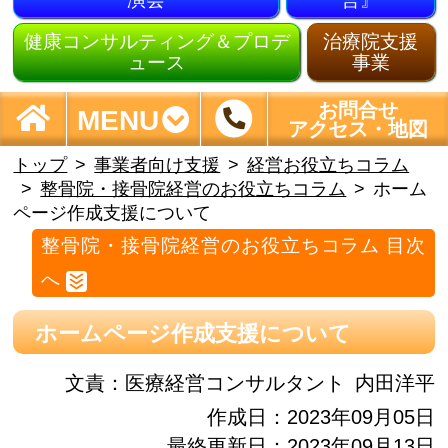
健康コンサルティング＆プロデ
治療院支援
ュース
事業
お問合せ
MENU
アクセス・地図
トップ
事業者向け支援
経営お役立ちコラム
整骨院・接骨院経営のお役立ちコラム
ホーム
ページ作成支援について
整骨院・接骨院経営のお役立ちコラム 目次
へ
ホームページ作成支援について
文責：
医療経営コンサルタント
内田洋平
作成日：2023年09月05日
最終更新日：2023年09月13日