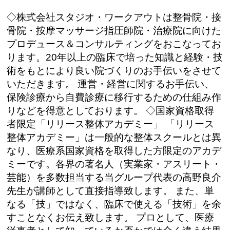
◇株式会社スタジオ・ワークアウトは整骨院・接
骨院・按摩マッサージ指圧師院・治療院に向けた
プロデュース＆コンサルティングをおこなってお
ります。20年以上の臨床で培った知識と経験・技
術をもとにより良い院づくりのお手伝いをさせて
いただきます。 運営・経営に関するお手伝い、
保険診療から自費診療に移行するための仕組み作
りなどを得意としております。 ◇国家資格取得
者限定「リリース整体アカデミー」 「リリース
整体アカデミー」は一般的な整体スクールとは異
なり、医療系国家資格を取得した方限定のアカデ
ミーです。各界の著名人（実業家・アスリート・
芸能）を多数担当する当グループ代表の高野良介
先生が講師として直接指導致します。 また、単
なる「技」ではなく、臨床で使える「技術」を余
すことなくお伝え致します。 プロとして、医療