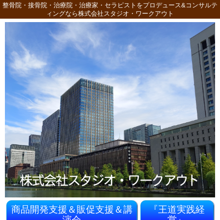
整骨院・接骨院・治療院・治療家・セラピストをプロデュース&コンサルテ
ィングなら株式会社スタジオ・ワークアウト
商品開発支援＆販促支援＆講
『王道実践経
演会
営』